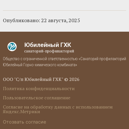
Опубликовано:
22 августа, 2025
Юбилейный ГХК
санаторий-профилакторий
Общество с ограниченной ответственностью «Санаторий профилакторий
Юбилейный Горно-химического комбината»
ООО "С/п Юбилейный ГХК" © 2026
Политика конфиденциальности
Пользовательское соглашение
Согласие на обработку данных с использованием
Яндекс.Метрики
Отозвать согласие