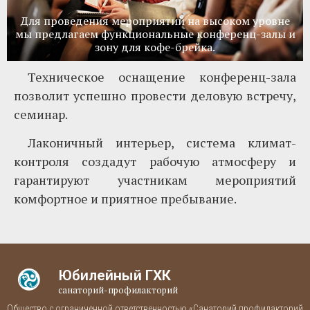
Для проведения мероприятий на высоком уровне
мы предлагаем функциональные конференц-залы и
зону для кофе-брейка.
Техническое оснащение конференц-зала
позволит успешно провести деловую встречу,
семинар.
Лаконичный интерьер, система климат-
контроля создадут рабочую атмосферу и
гарантируют участникам мероприятий
комфортное и приятное пребывание.
Юбилейный ГХК
санаторий-профилакторий
Общество с ограниченной ответственностью «Санаторий профилакторий