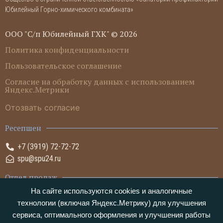
Юбилейный Горно-химического комбината»
ООО "С/п Юбилейный ГХК" © 2026
Политика конфиденциальности
Пользовательское соглашение
Согласие на обработку данных с использованием
Яндекс.Метрики
Отозвать согласие
Ресепшен
+7 (3919) 72-72-72
spu@spu24.ru
Отдел продаж
На сайте используются cookies и аналогичные
+7 (3919) 72-05-05
технологии (включая Яндекс.Метрику) для улучшения
sales@spu24.ru
сервиса, оптимального оформления и улучшения работы