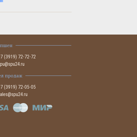
епшен
+7 (3919) 72-72-72
spu@spu24.ru
ел продаж
+7 (3919) 72-05-05
sales@spu24.ru