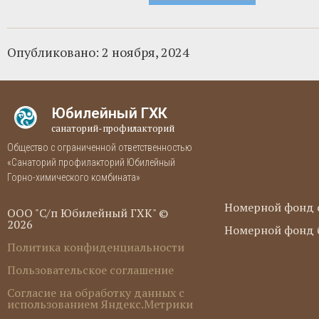
Опубликовано:
2 ноября, 2024
Юбилейный ГХК
санаторий-профилакторий
Общество с ограниченной ответственностью
«Санаторий профилакторий Юбилейный
Горно-химического комбината»
Номерной фонд 
ООО "С/п Юбилейный ГХК" ©
2026
Номерной фонд б
Политика конфиденциальности
Пользовательское соглашение
Согласие на обработку данных с
использованием Яндекс.Метрики