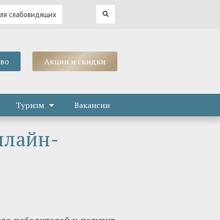
для слабовидящих
тво
Акции и скидки
Туризм
Вакансии
нлайн-