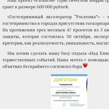
Наш проект «Развитие туристической инфрастр
грант в размере 600 000 рублей.
«Гостеприимный акселератор “Росатома”» –
гостеприимства в городах присутствия госкорпора
На протяжении трех месяцев 47 проектов из 5 пи
защиты, которая состоялась 30 октября, экспе
критерии, как реализуемость, уникальность, масш
Мы хотим сделать нашу базу отдыха «Над Енис
торжественных событий. Наша мечта с помощью
объятиях бескрайнего соснового бора.