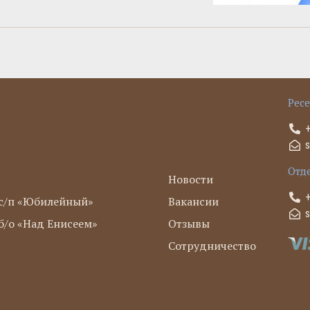
Рес
Отд
Новости
с/п «Юбилейный»
Вакансии
/о «Над Енисеем»
Отзывы
Сотрудничество