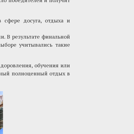
сло победителей и получит
 сфере досуга, отдыха и
и. В результате финальной
выборе учитывались такие
здоровления, обучения или
пный полноценный отдых в