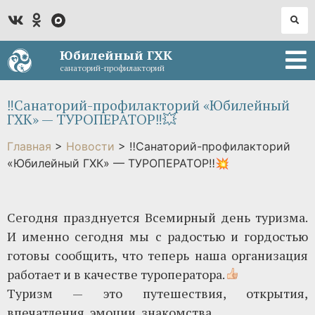
Юбилейный ГХК
санаторий-профилакторий
‼Санаторий-профилакторий «Юбилейный
ГХК» — ТУРОПЕРАТОР‼💥
Главная
>
Новости
>
‼Санаторий-профилакторий
«Юбилейный ГХК» — ТУРОПЕРАТОР‼💥
Сегодня празднуется Всемирный день туризма.
И именно сегодня мы с радостью и гордостью
готовы сообщить, что теперь наша организация
работает и в качестве туроператора.
Туризм — это путешествия, открытия,
впечатления, эмоции, знакомства.