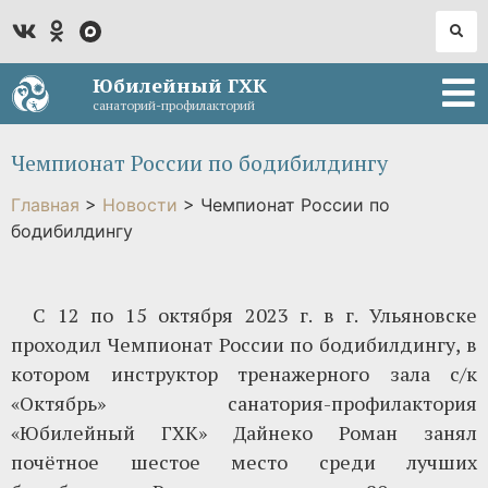
Юбилейный ГХК
санаторий-профилакторий
Чемпионат России по бодибилдингу
Главная
>
Новости
>
Чемпионат России по
бодибилдингу
С 12 по 15 октября 2023 г. в г. Ульяновске
проходил Чемпионат России по бодибилдингу, в
котором инструктор тренажерного зала с/к
«Октябрь» санатория-профилактория
«Юбилейный ГХК» Дайнеко Роман занял
почётное шестое место среди лучших