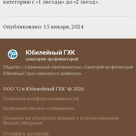
категорию с «1 звезды» до «2 звезд».
Опубликовано:
15 января, 2024
Юбилейный ГХК
санаторий-профилакторий
Общество с ограниченной ответственностью «Санаторий профилакторий
Юбилейный Горно-химического комбината»
ООО "С/п Юбилейный ГХК" © 2026
Политика конфиденциальности
Пользовательское соглашение
Согласие на обработку данных с использованием
Яндекс.Метрики
Отозвать согласие