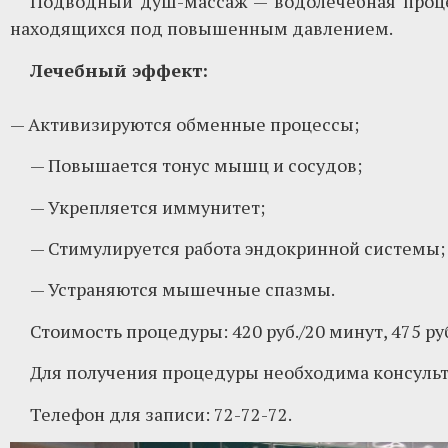
Подводный душ-массаж — водолечебная проце
находящихся под повышенным давлением.
Лечебный эффект:
— Активизируются обменные процессы;
— Повышается тонус мышц и сосудов;
— Укрепляется иммунитет;
— Стимулируется работа эндокринной системы;
— Устраняются мышечные спазмы.
Стоимость процедуры: 420 руб./20 минут, 475 ру
Для получения процедуры необходима консульт
Телефон для записи: 72-72-72.