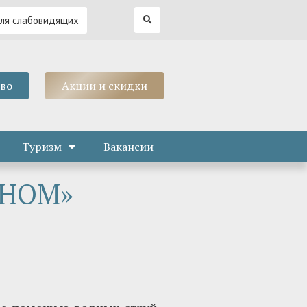
для слабовидящих
тво
Акции и скидки
Туризм
Вакансии
ЙНОМ»