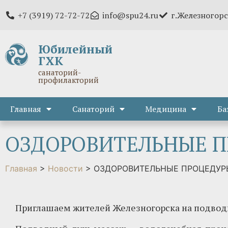
+7 (3919) 72-72-72
info@spu24.ru
г.Железногорс
Юбилейный
ГХК
санаторий-
профилакторий
Главная
Санаторий
Медицина
Ба
ОЗДОРОВИТЕЛЬНЫЕ П
Главная
>
Новости
>
ОЗДОРОВИТЕЛЬНЫЕ ПРОЦЕДУР
Приглашаем жителей Железногорска на подво