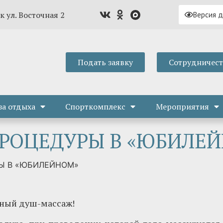
к ул. Восточная 2
Версия 
Подать заявку
Сотрудничес
за отдыха
Спорткомплекс
Мероприятия
РОЦЕДУРЫ В «ЮБИЛЕ
Ы В «ЮБИЛЕЙНОМ»
дный душ-массаж!