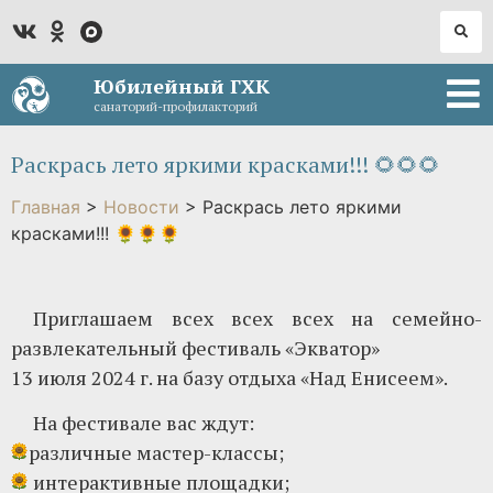
Юбилейный ГХК
санаторий-профилакторий
Раскрась лето яркими красками!!! 🌻🌻🌻
Главная
>
Новости
>
Раскрась лето яркими
красками!!! 🌻🌻🌻
Приглашаем всех всех всех на семейно-
развлекательный фестиваль «Экватор»
13 июля 2024 г. на базу отдыха «Над Енисеем».
На фестивале вас ждут:
различные мастер-классы;
интерактивные площадки;