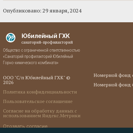
Опубликовано:
29 января, 2024
Юбилейный ГХК
санаторий-профилакторий
Общество с ограниченной ответственностью
«Санаторий профилакторий Юбилейный
Горно-химического комбината»
Номерной фонд 
ООО "С/п Юбилейный ГХК" ©
2026
Номерной фонд б
Политика конфиденциальности
Пользовательское соглашение
Согласие на обработку данных с
использованием Яндекс.Метрики
Отозвать согласие