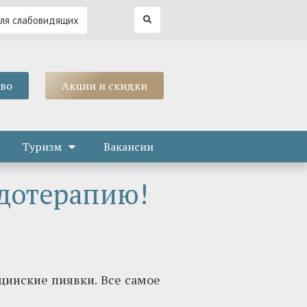
для слабовидящих
тво
Акции и скидки
Туризм
Вакансии
дотерапию!
цинские пиявки. Все самое