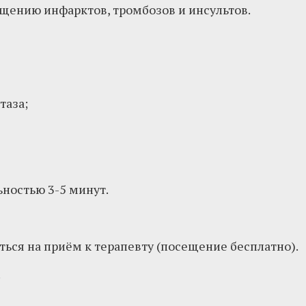
ащению инфарктов, тромбозов и инсультов.
таза;
ьностью 3-5 минут.
ься на приём к терапевту (посещение бесплатно).
.