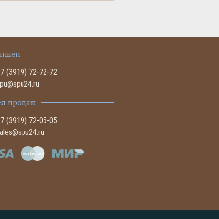
епшен
+7 (3919) 72-72-72
spu@spu24.ru
ел продаж
+7 (3919) 72-05-05
sales@spu24.ru