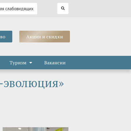
для слабовидящих
тво
Акции и скидки
Туризм
Вакансии
-эволюция»