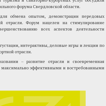
 туризма и санаторно-курортных услуг обсудили
ильного форума Свердловской области.
 для обмена опытом, демонстрации передовых
й отрасли. Форум нацелен на стимулирование
вершенствованию всех аспектов деятельности
густации, интерактивы, деловые игры и лекции по
ортной отрасли.
названии – развитие отрасли и своевременная
и, максимально эффективными и востребованными