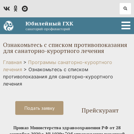
Юбилейный ГХК
санаторий-профилакторий
Ознакомьтесь с списком противопоказания
для санаторно-курортного лечения
Главная
>
Программы санаторно-курортного
лечения
>
Ознакомьтесь с списком
противопоказания для санаторно-курортного
лечения
Подать заявку
Прейскурант
Приказ Министерства здравоохранения РФ от 28
сентября 2020 г. № 1029н “Об утверждении перечней