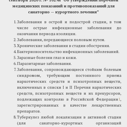
медицинских показаний и противопоказаний для
санаторно — курортного лечения”
Заболевания в острой и подострой стадии, в том
числе острые инфекционные заболевания до
окончания периода изоляции.
Заболевания, передающиеся половым путем.
Хронические заболевания в стадии обострения.
Бактерионосительство инфекционных заболеваний.
Заразные болезни глаз и кожи.
Паразитарные заболевания.
Заболевания, сопровождающиеся стойким болевым
синдромом, требующим постоянного приема
наркотических средств и психотропных веществ,
включенных в списки I и II Перечня наркотических
средств, психотропных веществ и их прекурсоров,
подлежащих контролю в Российской Федерации
1
,
зарегистрированных в качестве лекарственных
препаратов.
Туберкулез любой локализации в активной стадии
(для санаторно-курортных организаций