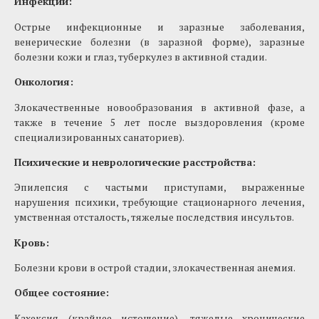
Инфекции:
Острые инфекционные и заразные заболевания,
венерические болезни (в заразной форме), заразные
болезни кожи и глаз, туберкулез в активной стадии.
Онкология:
Злокачественные новообразования в активной фазе, а
также в течение 5 лет после выздоровления (кроме
специализированных санаториев).
Психические и неврологические расстройства:
Эпилепсия с частыми приступами, выраженные
нарушения психики, требующие стационарного лечения,
умственная отсталость, тяжелые последствия инсультов.
Кровь:
Болезни крови в острой стадии, злокачественная анемия.
Общее состояние:
Кахексия (крайнее истощение), тяжелые хронические