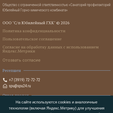
Общество с ограниченной ответственностью «Санаторий профилакторий
Юбилейный Горно-химического комбината»
ООО "С/п Юбилейный ГХК" © 2026
Политика конфиденциальности
Пользовательское соглашение
Согласие на обработку данных с использованием
Яндекс.Метрики
Отозвать согласие
Ресепшен
+7 (3919) 72-72-72
spu@spu24.ru
Отдел продаж
На сайте используются cookies и аналогичные
+7 (3919) 72-05-05
технологии (включая Яндекс.Метрику) для улучшения
sales@spu24.ru