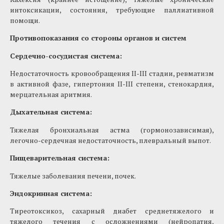
интоксикации, состояния, требующие паллиативной
помощи.
Противопоказания со стороны органов и систем
Сердечно-сосудистая система:
Недостаточность кровообращения II-III стадии, ревматизм
в активной фазе, гипертония II-III степени, стенокардия,
мерцательная аритмия.
Дыхательная система:
Тяжелая бронхиальная астма (гормонозависимая),
легочно-сердечная недостаточность, плевральный выпот.
Пищеварительная система:
Тяжелые заболевания печени, почек.
Эндокринная система:
Тиреотоксикоз, сахарный диабет среднетяжелого и
тяжелого течения с осложнениями (нейропатия,