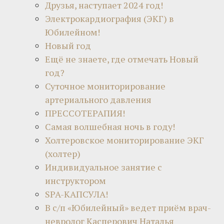
Друзья, наступает 2024 год!
Электрокардиография (ЭКГ) в
Юбилейном!
Новый год
Ещё не знаете, где отмечать Новый
год?
Суточное мониторирование
артериального давления
ПРЕССОТЕРАПИЯ!
Самая волшебная ночь в году!
Холтеровское мониторирование ЭКГ
(холтер)
Индивидуальное занятие с
инструктором
SPA-КАПСУЛА!
В с/п «Юбилейный» ведет приём врач-
невролог Касперович Наталья