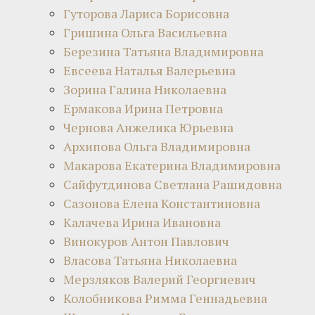
Гуторова Лариса Борисовна
Гришина Ольга Васильевна
Березина Татьяна Владимировна
Евсеева Наталья Валерьевна
Зорина Галина Николаевна
Ермакова Ирина Петровна
Чернова Анжелика Юрьевна
Архипова Ольга Владимировна
Макарова Екатерина Владимировна
Сайфутдинова Светлана Рашидовна
Сазонова Елена Константиновна
Калачева Ирина Ивановна
Винокуров Антон Павлович
Власова Татьяна Николаевна
Мерзляков Валерий Георгиевич
Колобникова Римма Геннадьевна