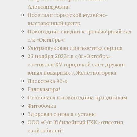
Александровна!
Посетили городской музейно-
выставочный центр
Новогодние скидки в тренажёрный зал
с/к «Октябрь»!
Ультразвуковая диагностика сердца
23 ноября 2023г.в с/к «Октябрь»
состоялся XV городской слёт дружин
юных пожарных г. Железногорска
Дискотека 90-х
Галокамера!
Готовимся к новогодним праздникам
Фитобочка
Здоровая спина и суставы
ООО «С/п Юбилейный ГХК» отметил
свой юбилей!