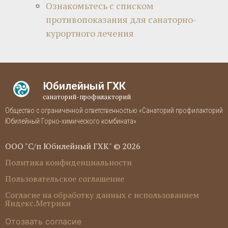
Ознакомьтесь с списком
противопоказания для санаторно-
курортного лечения
Юбилейный ГХК
санаторий-профилакторий
Общество с ограниченной ответственностью «Санаторий профилакторий
Юбилейный Горно-химического комбината»
ООО "С/п Юбилейный ГХК" © 2026
Политика конфиденциальности
Пользовательское соглашение
Согласие на обработку данных с использованием
Яндекс.Метрики
Отозвать согласие