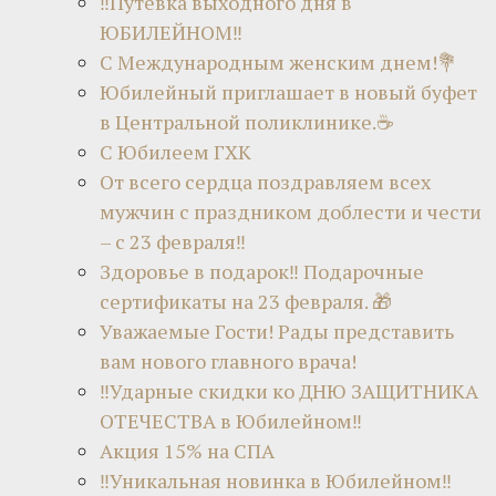
‼Путевка выходного дня в
ЮБИЛЕЙНОМ‼
С Международным женским днем!💐
Юбилейный приглашает в новый буфет
в Центральной поликлинике.☕
С Юбилеем ГХК
От всего сердца поздравляем всех
мужчин с праздником доблести и чести
– с 23 февраля‼
Здоровье в подарок‼ Подарочные
сертификаты на 23 февраля. 🎁
Уважаемые Гости! Рады представить
вам нового главного врача!
‼Ударные скидки ко ДНЮ ЗАЩИТНИКА
ОТЕЧЕСТВА в Юбилейном‼
Акция 15% на СПА
‼Уникальная новинка в Юбилейном‼