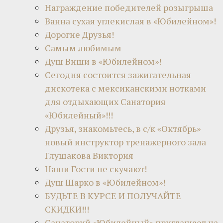
Награждение победителей розыгрыша
Ванна сухая углекислая в «Юбилейном»!
Дорогие Друзья!
Самым любимым
Душ Виши в «Юбилейном»!
Сегодня состоится зажигательная
дискотека с мексиканскими нотками
для отдыхающих Санатория
«Юбилейный»!!!
Друзья, знакомьтесь, в с/к «Октябрь»
новый инструктор тренажерного зала
Глушакова Виктория
Наши Гости не скучают!
Душ Шарко в «Юбилейном»!
БУДЬТЕ В КУРСЕ И ПОЛУЧАЙТЕ
СКИДКИ!!!
Санаторий «Юбилейный» приглашает на