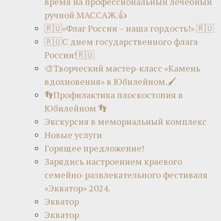
время на профессиональный лечебный
ручной МАССАЖ.👍
🇷🇺«Флаг России – наша гордость!» 🇷🇺
🇷🇺С днем государственного флага
России!🇷🇺
🎨Творческий мастер-класс «Камень
вдохновения» в Юбилейном.🖌
👣Профилактика плоскостопия в
Юбилейном 👣
Экскурсия в мемориальный комплекс
Новые услуги
Горящее предложение!
Зарядись настроением краевого
семейно-развлекательного фестиваля
«Экватор» 2024.
Экватор
Экватор