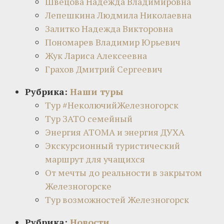
Швецова Надежда Владимировна
Лепешкина Людмила Николаевна
Залитко Надежда Викторовна
Пономарев Владимир Юрьевич
Жук Лариса Алексеевна
Грахов Дмитрий Сергеевич
Рубрика:
Наши туры
Тур #НеколючийЖелезногорск
Тур ЗАТО семейный
Энергия АТОМА и энергия ДУХА
Экскурсионный туристический
маршрут для учащихся
От мечты до реальности в закрытом
Железногорске
Тур возможностей Железногорск
Рубрика:
Новости