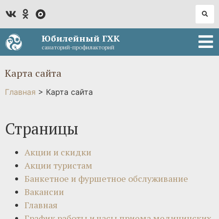
Юбилейный ГХК
санаторий-профилакторий
Карта сайта
Главная
>
Карта сайта
Страницы
Акции и скидки
Акции туристам
Банкетное и фуршетное обслуживание
Вакансии
Главная
График работы и часы приема медицинских