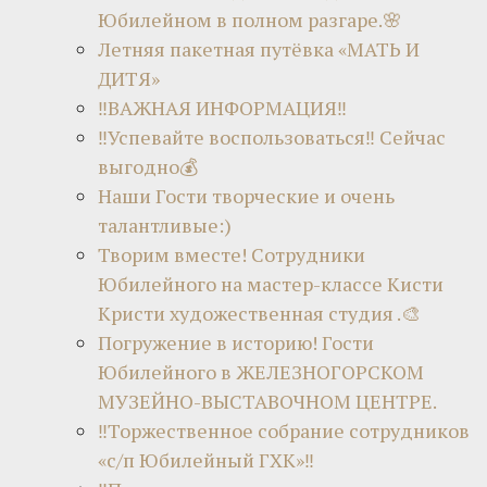
Юбилейном в полном разгаре.🌸
Летняя пакетная путёвка «МАТЬ И
ДИТЯ»
‼ВАЖНАЯ ИНФОРМАЦИЯ‼
‼Успевайте воспользоваться‼ Сейчас
выгодно💰
Наши Гости творческие и очень
талантливые:)
Творим вместе! Сотрудники
Юбилейного на мастер-классе Кисти
Кристи художественная студия .🎨
Погружение в историю! Гости
Юбилейного в ЖЕЛЕЗНОГОРСКОМ
МУЗЕЙНО-ВЫСТАВОЧНОМ ЦЕНТРЕ.
‼Торжественное собрание сотрудников
«с/п Юбилейный ГХК»‼