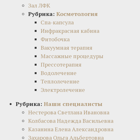
Зал ЛФК
Рубрика:
Косметология
Спа-капсула
Инфракрасная кабина
Фитобочка
Вакуумная терапия
Массажные процедуры
Прессотерапия
Водолечение
Теплолечение
Электролечение
Рубрика:
Наши специалисты
Нестерова Светлана Ивановна
Колбасова Надежда Васильевна
Казанина Елена Александровна
Захарова Ольга Альбертовна