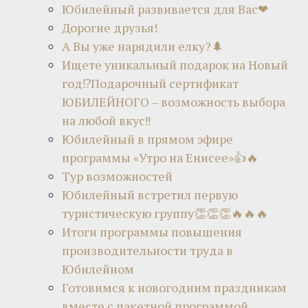
Юбилейный развивается для Вас❤
Дорогие друзья!
А Вы уже нарядили елку?🌲
Ищете уникальный подарок на Новый
год⁉Подарочный сертификат
ЮБИЛЕЙНОГО – возможность выбора
на любой вкус‼
Юбилейный в прямом эфире
программы «Утро на Енисее»👍🔥
Тур возможностей
Юбилейный встретил первую
туристическую группу👏👏👏🔥🔥🔥
Итоги программы повышения
производительности труда в
Юбилейном
Готовимся к новогодним праздникам
вместе с пакетной программой